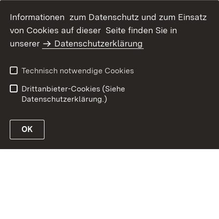
Informationen zum Datenschutz und zum Einsatz
von Cookies auf dieser Seite finden Sie in
Inhaltsübersicht
Kontakt
unserer
Datenschutzerklärung
Impressum
Datenschutz
Erklärung zur
Benutzungshinweise
Technisch notwendige Cookies
Barrierefreiheit
Drittanbieter-Cookies (Siehe
Datenschutzerklärung.)
OK
Link zur Website des Ministeriums