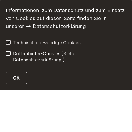
Informationen zum Datenschutz und zum Einsatz
von Cookies auf dieser Seite finden Sie in
Inhaltsübersicht
Kontakt
unserer
Datenschutzerklärung
Impressum
Datenschutz
Erklärung zur
Benutzungshinweise
Technisch notwendige Cookies
Barrierefreiheit
Drittanbieter-Cookies (Siehe
Datenschutzerklärung.)
OK
Link zur Website des Ministeriums