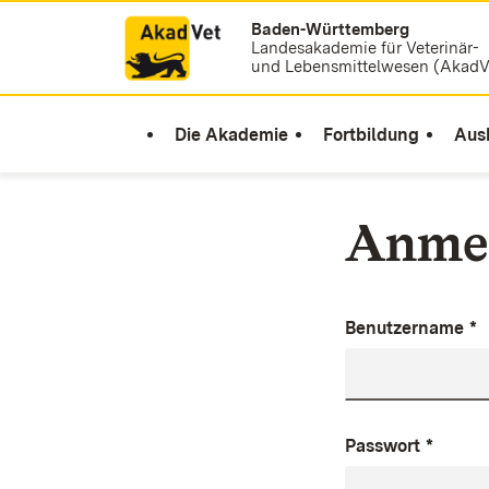
Baden-Württemberg
Zum Inhalt springen
Landesakademie für Veterinär-
und Lebensmittelwesen (AkadV
Die Akademie
Fortbildung
Aus
Anme
Benutzername
*
Passwort
*