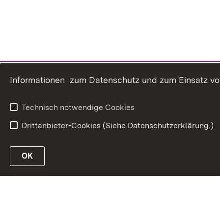
Informationen zum Datenschutz und zum Einsatz von 
Technisch notwendige Cookies
Drittanbieter-Cookies (Siehe Datenschutzerklärung.)
Link zur Website des Ministeriums
OK