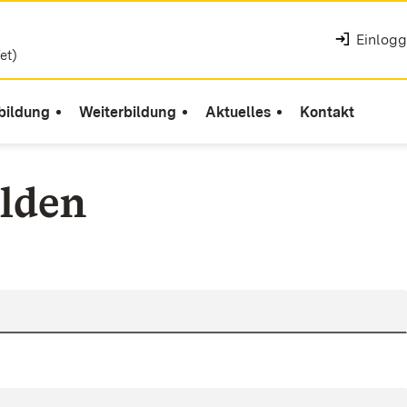
Einlog
et)
bildung
Weiterbildung
Aktuelles
Kontakt
lden