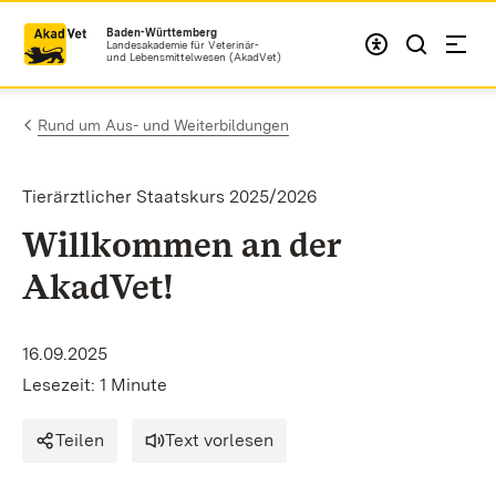
Zum Inhalt springen
Baden-Württemberg
Landesakademie für Veterinär-
und Lebensmittelwesen (AkadVet)
Rund um Aus- und Weiterbildungen
Tierärztlicher Staatskurs 2025/2026
Willkommen an der
AkadVet!
16.09.2025
Lesezeit: 1 Minute
Teilen
Text vorlesen