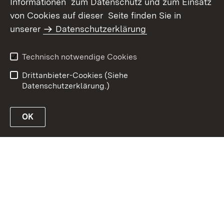
Informationen zum Datenschutz und zum Einsatz
von Cookies auf dieser Seite finden Sie in
Inhaltsübersicht
Kontakt
unserer
Datenschutzerklärung
Impressum
Datenschutz
Erklärung zur
Benutzungshinweise
Technisch notwendige Cookies
Barrierefreiheit
Drittanbieter-Cookies (Siehe
Datenschutzerklärung.)
OK
Link zur Website des Ministeriums