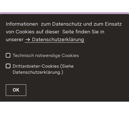
Informationen zum Datenschutz und zum Einsatz
von Cookies auf dieser Seite finden Sie in
Inhaltsübersicht
Kontakt
unserer
Datenschutzerklärung
Impressum
Datenschutz
Erklärung zur
Benutzungshinweise
Technisch notwendige Cookies
Barrierefreiheit
Drittanbieter-Cookies (Siehe
Datenschutzerklärung.)
OK
Link zur Website des Ministeriums