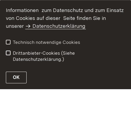
Informationen zum Datenschutz und zum Einsatz
von Cookies auf dieser Seite finden Sie in
Inhaltsübersicht
Kontakt
unserer
Datenschutzerklärung
Impressum
Datenschutz
Erklärung zur
Benutzungshinweise
Technisch notwendige Cookies
Barrierefreiheit
Drittanbieter-Cookies (Siehe
Datenschutzerklärung.)
OK
Link zur Website des Ministeriums