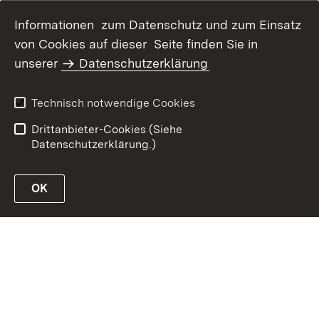
Informationen zum Datenschutz und zum Einsatz
von Cookies auf dieser Seite finden Sie in
Inhaltsübersicht
Kontakt
unserer
Datenschutzerklärung
Impressum
Datenschutz
Erklärung zur
Benutzungshinweise
Technisch notwendige Cookies
Barrierefreiheit
Drittanbieter-Cookies (Siehe
Datenschutzerklärung.)
OK
Link zur Website des Ministeriums